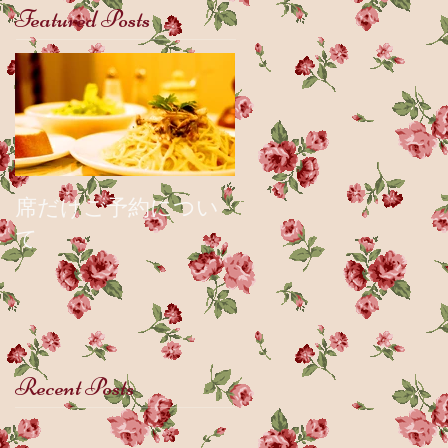
Featured Posts
席だけご予約につい
て
Recent Posts