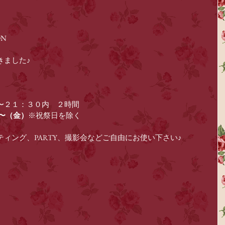
ON
きました♪
〜２１：３０内　２時間
〜（金）
※祝祭日を除く
ィング、PARTY、撮影会などご自由にお使い下さい♪