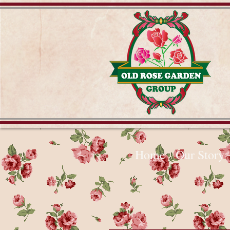
Home
Our Story