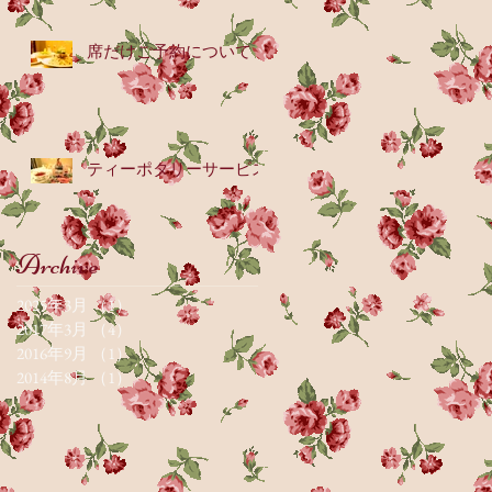
席だけご予約について
ティーポタリーサービス
Archive
2025年3月
（1）
1件の記事
2017年3月
（4）
4件の記事
2016年9月
（1）
1件の記事
2014年8月
（1）
1件の記事