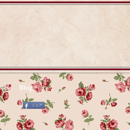
cess
Blog
シェア