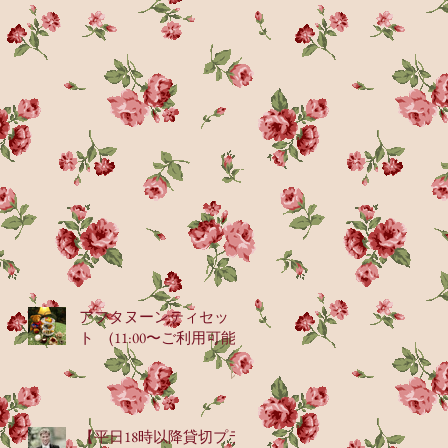
アフタヌーンティセッ
ト (11:00〜ご利用可能)
【平日18時以降貸切プラ