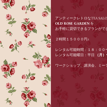
アンティークレトロなTEA SAL
OLD ROSE GARDEN
 を
お手軽に貸切できるプランがで
２時間１５０００円♪
レンタル可能時間：１８：００
レンタル可能曜日：平日 
（月）
ワークショップ、講演会、ミーテ