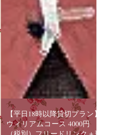
【平日18時以降貸切プラン】