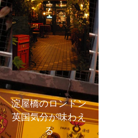
淀屋橋のロンドン
英国気分が味わえ
る